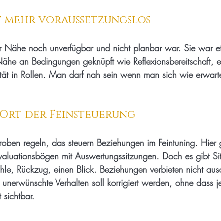
t mehr voraussetzungslos
er Nähe noch unverfügbar und nicht planbar war. Sie war e
ähe an Bedingungen geknüpft wie Reflexionsbereitschaft, e
tät in Rollen. Man darf nah sein wenn man sich wie erwarte
 Ort der Feinsteuerung
roben regeln, das steuern Beziehungen im Feintuning. Hier 
aluationsbögen mit Auswertungssitzungen. Doch es gibt Si
e, Rückzug, einen Blick. Beziehungen verbieten nicht ausd
 unerwünschte Verhalten soll korrigiert werden, ohne dass
 sichtbar.