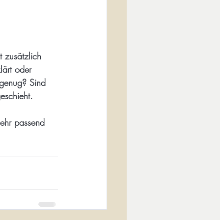
t zusätzlich 
lärt oder 
 genug? Sind 
eschieht.
ehr passend 