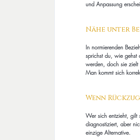
und Anpassung erschei
Nähe unter B
In normierenden Bezie
sprichst du, wie gehst
werden, doch sie zielt
Man kommt sich korrek
Wenn Rückzug 
Wer sich entzieht, gilt
diagnostiziert, aber n
einzige Alternative.