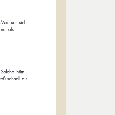
 Man soll sich 
 nur als 
 Solche intim 
oß schnell als 