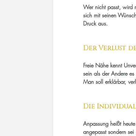
Wer nicht passt, wird 
sich mit seinen Wünsch
Druck aus.
Der Verlust d
Freie Nähe kennt Unver
sein als der Andere es
Man soll erklärbar, ver
Die Individua
Anpassung heißt heute 
angepasst sondern sei ge