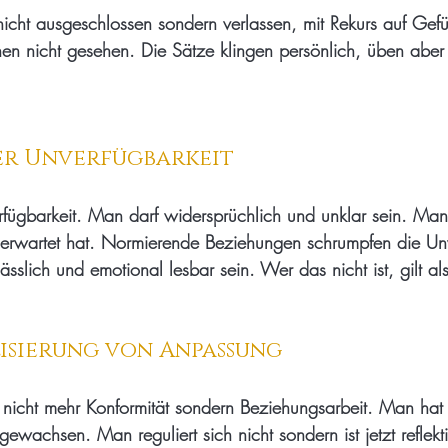
nicht ausgeschlossen sondern verlassen, mit Rekurs auf Gefü
en nicht gesehen. Die Sätze klingen persönlich, üben aber
er Unverfügbarkeit
fügbarkeit. Man darf widersprüchlich und unklar sein. Man
 erwartet hat. Normierende Beziehungen schrumpfen die Unv
lässlich und emotional lesbar sein. Wer das nicht ist, gilt al
lisierung von Anpassung
nicht mehr Konformität sondern Beziehungsarbeit. Man hat s
wachsen. Man reguliert sich nicht sondern ist jetzt reflektier