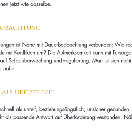
nen jetzt wie dasselbe.
eobachtung
hungen ist Nähe mit Dauerbeobachtung verbunden: Wie reag
 du mit Konflikten um? Die Aufmerksamkeit kann mit Fürsorge
 auf Selbstüberwachung und -regulierung. Man ist sich nicht
t nahe.
als Defizit gilt
 schnell als unreif, beziehungsängstlich, unsicher gebunden
icht als passende Antwort auf Überforderung verstanden. Näh