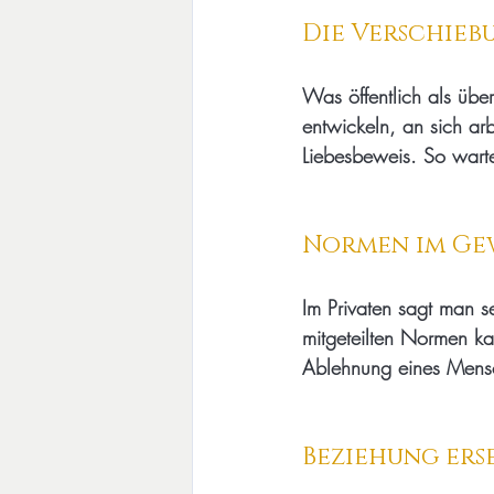
Die Verschiebu
Was öffentlich als übe
entwickeln, an sich arbe
Liebesbeweis. So wartet
Normen im Gew
Im Privaten sagt man se
mitgeteilten Normen kan
Ablehnung eines Mensc
Beziehung ers