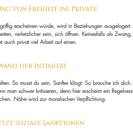
ng von Freiheit ins Private
rgriffig erscheinen würde, wird in Beziehungen ausgelagert.
iten, verletzlicher sein, sich öffnen. Keinesfalls als Zwang,
 auch privat viel Arbeit auf einen.
and der Intimität
lten: So musst du sein. Sanfter klingt: So brauche ich dich.
n man schwer kritisieren, denn hier erscheint ein Regelverst
hen. Nähe wird zur moralischen Verpflichtung.
etzt soziale Sanktionen