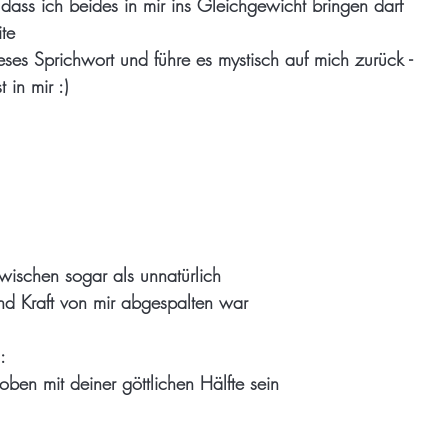
, dass ich beides in mir ins Gleichgewicht bringen darf
te
es Sprichwort und führe es mystisch auf mich zurück -
 in mir :)
wischen sogar als unnatürlich
nd Kraft von mir abgespalten war
:
ben mit deiner göttlichen Hälfte sein