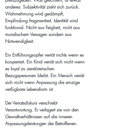
preiszugeben. Was geschieht, ist etwas 
anderes: Subjektivität zieht sich zurück. 
Wahrnehmung wird gedämpft, 
Empfindung fragmentiert, Identität wird 
funktional. Nicht aus Feigheit, nicht aus 
moralischem Versagen sondern aus 
Notwendigkeit.
Ein Entführungsopfer verrät nichts wenn es 
kooperiert. Ein Kind verrät sich nicht wenn 
es loyal zu zerstörerischen 
Bezugspersonen bleibt. Ein Mensch verrät 
sich nicht wenn Anpassung die einzige 
verfügbare Lebensform ist.
Der Verratsdiskurs verschiebt 
Verantwortung. Er verlagert sie von den 
Gewaltverhältnissen auf die inneren 
Anpassungsleistungen der Betroffenen. 