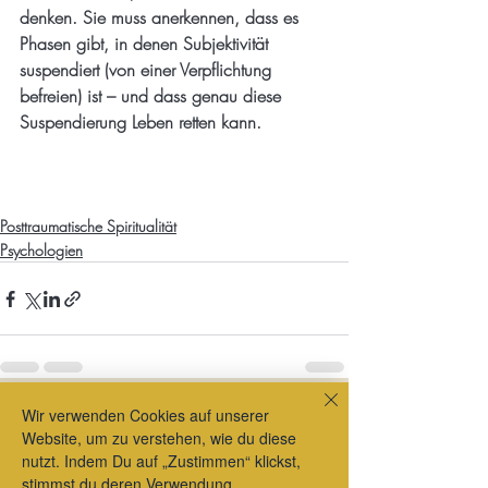
denken. Sie muss anerkennen, dass es 
Phasen gibt, in denen Subjektivität 
suspendiert (von einer Verpflichtung 
befreien) ist – und dass genau diese 
Suspendierung Leben retten kann.
Posttraumatische Spiritualität
Psychologien
Wir verwenden Cookies auf unserer
Aktuelle Beiträge
Alle ansehen
Website, um zu verstehen, wie du diese
nutzt. Indem Du auf „Zustimmen“ klickst,
stimmst du deren Verwendung