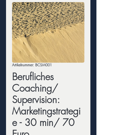
Artikelnummer: BCSM001
Berufliches
Coaching/
Supervision:
Marketingstrategi
e - 30 min/ 70
Euro