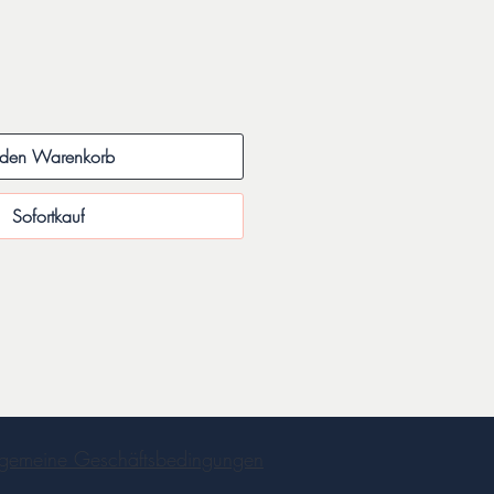
s
 den Warenkorb
Sofortkauf
lgemeine Geschäftsbedingungen