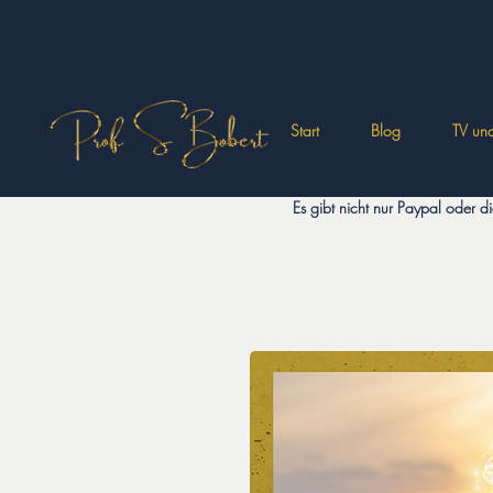
Start
Blog
TV und
Es gibt nicht nur Paypal oder 