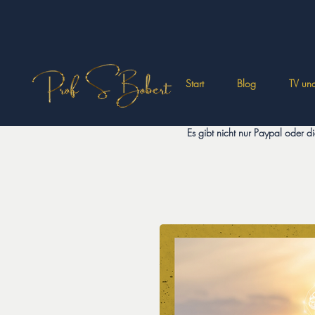
Start
Blog
TV und
Es gibt nicht nur Paypal oder 