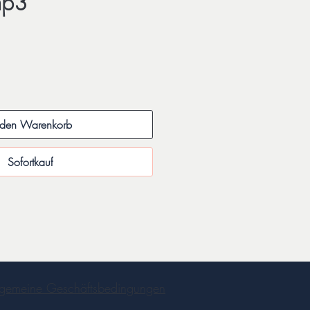
mp3
s
 den Warenkorb
Sofortkauf
lgemeine Geschäftsbedingungen