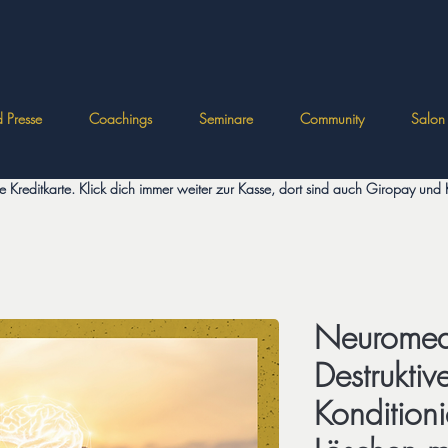
 Presse
Coachings
Seminare
Community
Salon
die Kreditkarte. Klick dich immer weiter zur Kasse, dort sind auch Giropay un
Neuromedi
Destruktiv
Kondition