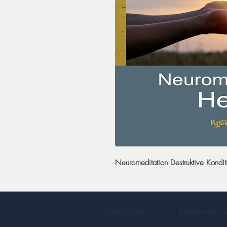
Neuromeditation Destruktive Kondi
Impressum
Datenschutz