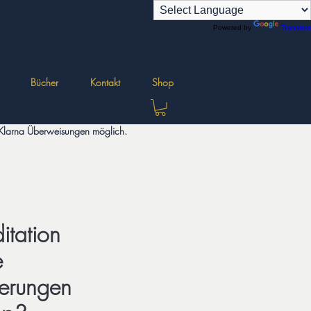
Powered by
Translate
Bücher
Kontakt
Shop
d Klarna Überweisungen möglich.
tation
e
ierungen