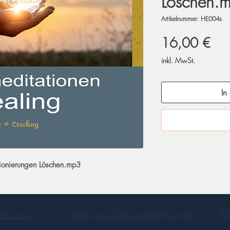
Löschen.
Artikelnummer: HE004s
Prei
16,00 €
inkl. MwSt.
In
tionierungen Löschen.mp3
Liefer- und Zahlungsbedingungen
Al
erklärung