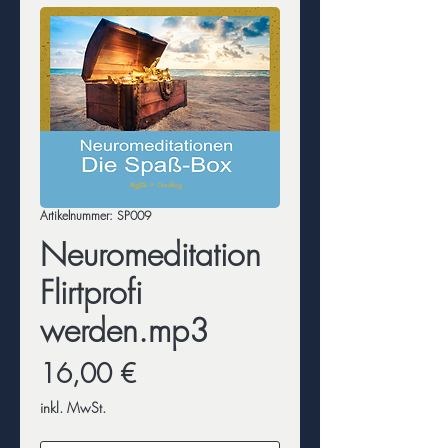
Artikelnummer: SP009
Neuromeditation
Flirtprofi
werden.mp3
Preis
16,00 €
inkl. MwSt.