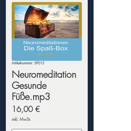
Artikelnummer: SP015
Neuromeditation
Gesunde
Füße.mp3
Preis
16,00 €
inkl. MwSt.