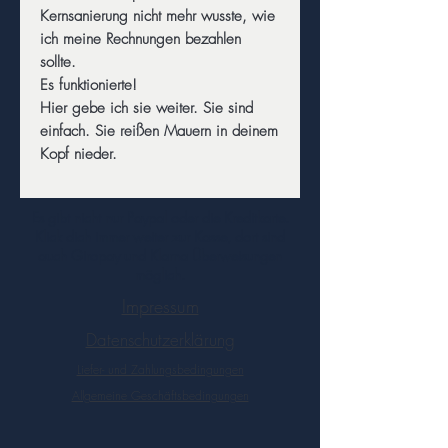
Kernsanierung nicht mehr wusste, wie
ich meine Rechnungen bezahlen
sollte.
Es funktionierte!
Hier gebe ich sie weiter. Sie sind
einfach. Sie reißen Mauern in deinem
Kopf nieder.
Es gibt nicht nur Paypal oder die Kreditkarte.
Klick dich immer weiter zur Kasse, dort sind
auch Giropay und Klarna Überweisungen
möglich.
Impressum
Datenschutzerklärung
Liefer- und Zahlungsbedingungen
Allgemeine Geschäftsbedingungen