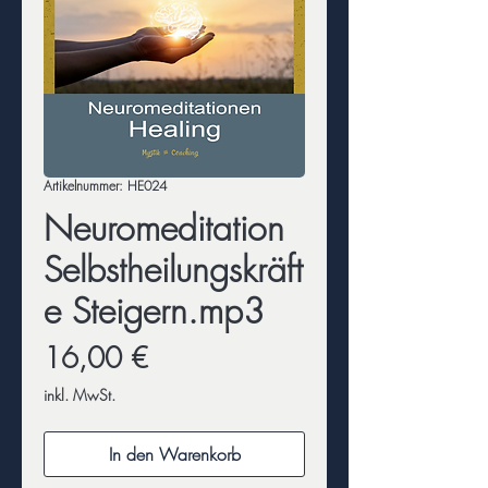
Artikelnummer: HE024
Neuromeditation
Selbstheilungskräft
e Steigern.mp3
Preis
16,00 €
inkl. MwSt.
In den Warenkorb