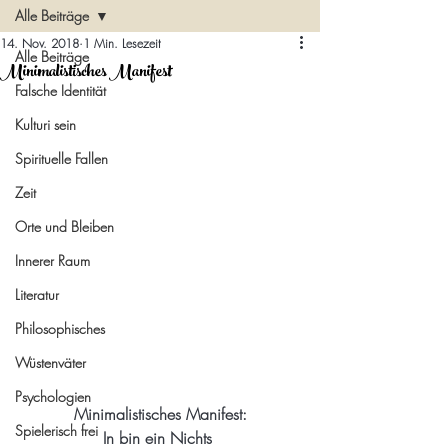
Alle Beiträge
14. Nov. 2018
1 Min. Lesezeit
Alle Beiträge
Minimalistisches Manifest
Falsche Identität
Kulturi sein
Spirituelle Fallen
Zeit
Orte und Bleiben
Innerer Raum
Literatur
Philosophisches
Wüstenväter
Psychologien
 Minimalistisches Manifest: 
Spielerisch frei
In bin ein Nichts 