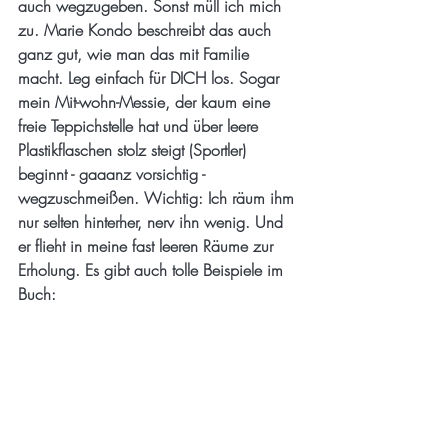
auch wegzugeben. Sonst müll ich mich 
zu. Marie Kondo beschreibt das auch 
ganz gut, wie man das mit Familie 
macht. Leg einfach für DICH los. Sogar 
mein Mit-wohn-Messie, der kaum eine 
freie Teppichstelle hat und über leere 
Plastikflaschen stolz steigt (Sportler) 
beginnt - gaaanz vorsichtig - 
wegzuschmeißen. Wichtig: Ich räum ihm 
nur selten hinterher, nerv ihn wenig. Und 
er flieht in meine fast leeren Räume zur 
Erholung. Es gibt auch tolle Beispiele im 
Buch: