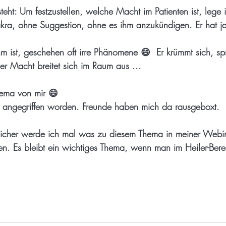
eht: Um festzustellen, welche Macht im Patienten ist, lege 
akra, ohne Suggestion, ohne es ihm anzukündigen. Er hat j
 ist, geschehen oft irre Phänomene 😄  Er krümmt sich, spr
er Macht breitet sich im Raum aus ...
Thema von mir 😄
l angegriffen worden. Freunde haben mich da rausgeboxt.
rlicher werde ich mal was zu diesem Thema in meiner Webin
en. Es bleibt ein wichtiges Thema, wenn man im Heiler-Berei