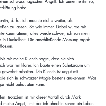
 einen schwarzmagischen Angriff. Ich benenne ihn so,
 Erklärung habe.
entin, d. h., ich machte nichts weiter, als
fließen zu lassen. So wie immer. Dabei wurde mir
nte kaum atmen, alles wurde schwer, ich sah mein
h in Dunkelheit. Die anschließende Messung ergab:
flossen.
 Bis mir meine Klientin sagte, dass sie sich
ach war mir klarer. Ich baute einen Schutzraum um
gewohnt arbeiten. Die Klientin ist ungut mit
die sich in schwarzer Magie bestens auskennen. Was
gar nicht behaupten kann.
ufen, trotzdem ist mir dieser Vorfall durch Mark
 meine Angst,  mit der ich ohnehin schon ein Leben