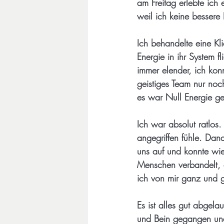
am Freitag erlebte ich
weil ich keine bessere
Ich behandelte eine Kli
Energie in ihr System 
immer elender, ich kon
geistiges Team nur noc
es war Null Energie ge
Ich war absolut ratlos.
angegriffen fühle. Dan
uns auf und konnte wie 
Menschen verbandelt, 
ich von mir ganz und 
Es ist alles gut abgela
und Bein gegangen und