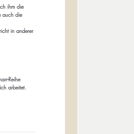
ich ihm die 
a auch die 
icht in anderer 
arr-Reihe 
ch arbeitet.