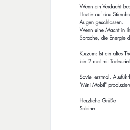
Wenn ein Verdacht best
Hostie auf das Stirnch
Augen geschlossen.
Wenn eine Macht in ihm
Sprache, die Energie d
Kurzum: Ist ein altes 
bin 2 mal mit Todeszie
Soviel erstmal. Ausfüh
"Mini Mobil" produzier
Herzliche Grüße
Sabine