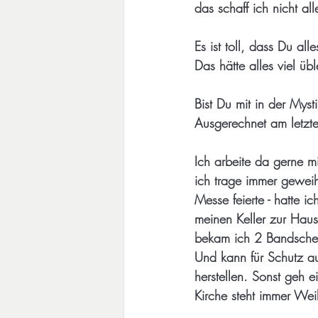
das schaff ich nicht all
Es ist toll, dass Du al
Das hätte alles viel ü
Bist Du mit in der Mysti
Ausgerechnet am letzt
Ich arbeite da gerne mit
ich trage immer geweih
Messe feierte - hatte i
meinen Keller zur Haus
bekam ich 2 Bandscheib
Und kann für Schutz au
herstellen. Sonst geh 
Kirche steht immer Wei