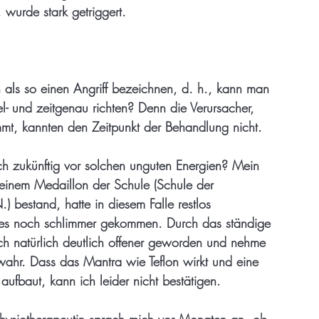
wurde stark getriggert.
als so einen Angriff bezeichnen, d. h., kann man
el- und zeitgenau richten? Denn die Verursacher,
mmt, kannten den Zeitpunkt der Behandlung nicht.
ch zukünftig vor solchen unguten Energien? Mein
 einem Medaillon der Schule (Schule der
) bestand, hatte in diesem Falle restlos
les noch schlimmer gekommen. Durch das ständige
ch natürlich deutlich offener geworden und nehme
wahr. Dass das Mantra wie Teflon wirkt und eine
ufbaut, kann ich leider nicht bestätigen.
Physiotherapeutin sprach mich vor Monaten an, ob