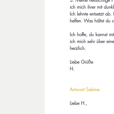
ich mich ihrer mit dun
Ich lehnte entsetzt ab
helfen. Was hältst du
Ich hoffe, du kannst m
ich mich sehr über ei
herzlich.
Liebe Grüße
H.
Antwort Sabine:
Liebe H.,