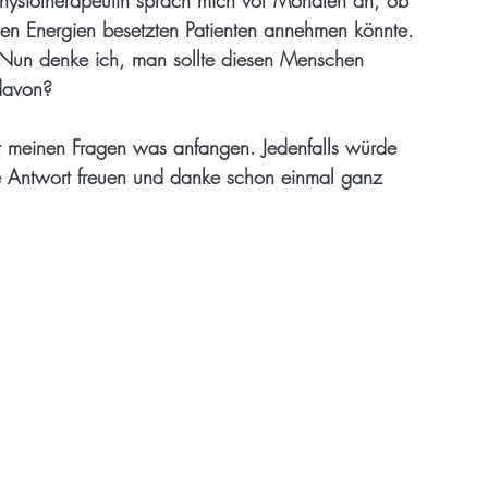
klen Energien besetzten Patienten annehmen könnte.
. Nun denke ich, man sollte diesen Menschen
 davon?
it meinen Fragen was anfangen. Jedenfalls würde
ne Antwort freuen und danke schon einmal ganz