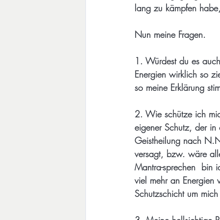
lang zu kämpfen habe, 
Nun meine Fragen.
1. Würdest du es auch 
Energien wirklich so zi
so meine Erklärung sti
2. Wie schütze ich mi
eigener Schutz, der in
Geistheilung nach N.N.
versagt, bzw. wäre al
Mantra-sprechen  bin i
viel mehr an Energien 
Schutzschicht um mich a
3. Meine hellsichtige 