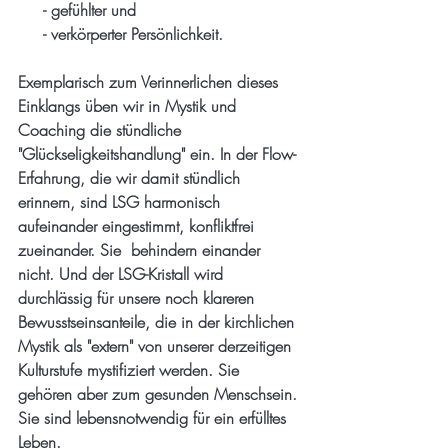
     - gefühlter und 
     - verkörperter Persönlichkeit. 
Exemplarisch zum Verinnerlichen dieses 
Einklangs üben wir in Mystik und 
Coaching die stündliche 
"Glückseligkeitshandlung" ein. In der Flow-
Erfahrung, die wir damit stündlich 
erinnern, sind LSG harmonisch 
aufeinander eingestimmt, konfliktfrei 
zueinander. Sie  behindern einander 
nicht. Und der LSG-Kristall wird 
durchlässig für unsere noch klareren 
Bewusstseinsanteile, die in der kirchlichen 
Mystik als "extern" von unserer derzeitigen 
Kulturstufe mystifiziert werden. Sie 
gehören aber zum gesunden Menschsein. 
Sie sind lebensnotwendig für ein erfülltes 
Leben. 