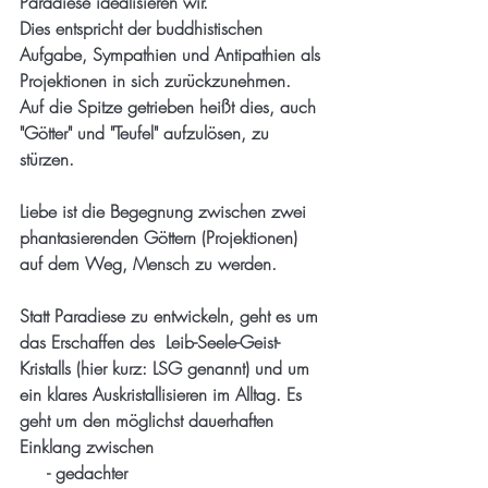
Paradiese idealisieren wir. 
Dies entspricht der buddhistischen 
Aufgabe, Sympathien und Antipathien als 
Projektionen in sich zurückzunehmen. 
Auf die Spitze getrieben heißt dies, auch 
"Götter" und "Teufel" aufzulösen, zu 
stürzen. 
Liebe ist die Begegnung zwischen zwei 
phantasierenden Göttern (Projektionen) 
auf dem Weg, Mensch zu werden. 
Statt Paradiese zu entwickeln, geht es um 
das Erschaffen des  Leib-Seele-Geist-
Kristalls (hier kurz: LSG genannt) und um 
ein klares Auskristallisieren im Alltag. Es 
geht um den möglichst dauerhaften 
Einklang zwischen 
     - gedachter 