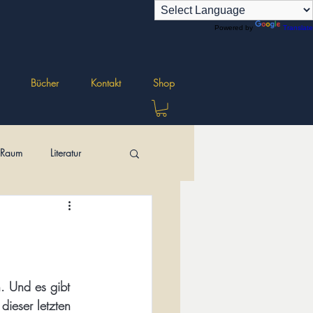
Powered by
Translate
Bücher
Kontakt
Shop
r Raum
Literatur
ungen
n. Und es gibt 
dieser letzten 