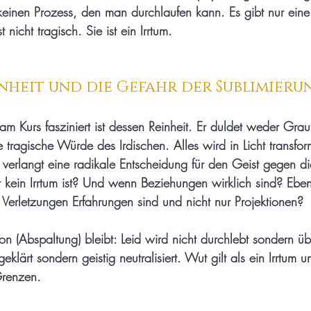
s keinen Prozess, den man durchlaufen kann. Es gibt nur eine
nicht tragisch. Sie ist ein Irrtum.
inheit und die Gefahr der Sublimieru
 Kurs fasziniert ist dessen Reinheit. Er duldet weder Gra
tragische Würde des Irdischen. Alles wird in Licht transform
 verlangt eine radikale Entscheidung für den Geist gegen d
 kein Irrtum ist? Und wenn Beziehungen wirklich sind? Ebe
erletzungen Erfahrungen sind und nicht nur Projektionen?
ion (Abspaltung) bleibt: Leid wird nicht durchlebt sondern üb
eklärt sondern geistig neutralisiert. Wut gilt als ein Irrtum u
Grenzen.