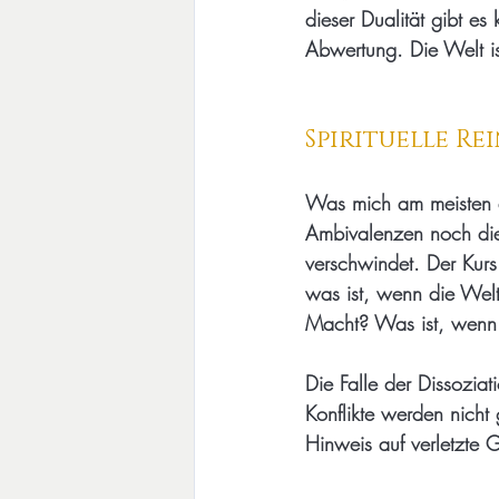
dieser Dualität gibt e
Abwertung. Die Welt ist 
Spirituelle Re
Was mich am meisten am
Ambivalenzen noch die 
verschwindet. Der Kurs
was ist, wenn die Welt
Macht? Was ist, wenn V
Die Falle der Dissoziat
Konflikte werden nicht g
Hinweis auf verletzte 