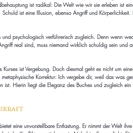
ehauptung ist radikal: Die Welt wie wir sie erleben ist ein
 Schuld ist eine Illusion, ebenso Angriff und Körperlichkeit.
hn und psychologisch verführerisch zugleich. Denn wenn we
ngriff real sind, muss niemand wirklich schuldig sein und a
 Kurses ist Vergebung. Doch diesmal geht es nicht um eine
metaphysische Korrektur: Ich vergebe dir, weil das was ges
n ist. Hierin liegt die Eleganz des Buches und zugleich ein 
skraft
ietet eine unvorstellbare Entlastung. Er nimmt der Welt ihre