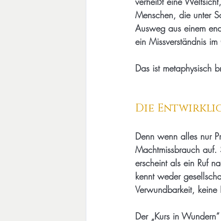
verheißt eine Weltsicht
Menschen, die unter Sc
Ausweg aus einem endlo
ein Missverständnis im 
Das ist metaphysisch bri
Die Entwirkli
Denn wenn alles nur Pro
Machtmissbrauch auf. 
erscheint als ein Ruf n
kennt weder gesellschaf
Verwundbarkeit, keine L
Der „Kurs in Wundern“ a