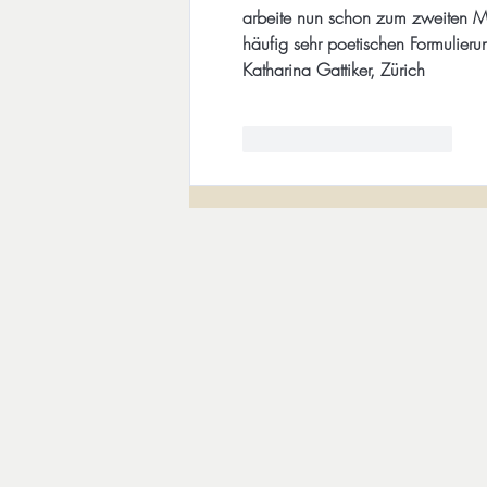
arbeite nun schon zum zweiten Ma
häufig sehr poetischen Formulier
Katharina Gattiker, Zürich
Gefällt mir
Antworten