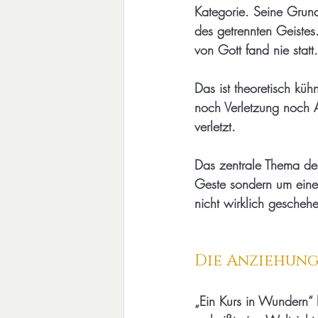
Kategorie. Seine Grundb
des getrennten Geistes.
von Gott fand nie statt.
Das ist theoretisch kü
noch Verletzung noch A
verletzt.
Das zentrale Thema des
Geste sondern um eine 
nicht wirklich geschehe
Die Anziehung
„Ein Kurs in Wundern“ b