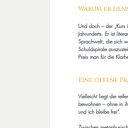
Warum er den
Und doch – der „Kurs i
Jahrunderts. Er ist lite
Sprachwelt, die sich w
Schuldspirale auszuste
Preis man für die Klarhe
Eine offene F
Vielleicht liegt die re
bewohnen – ohne in ihr 
und ich bleibe frei“.
Zwischen metaphysische