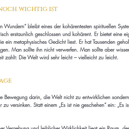
noch wichtig ist
n Wundern“ bleibt eines der kohärentesten spirituellen Sys
rarisch erstaunlich geschlossen und kohärent. Er bietet eine e
ie ein metaphysisches Gedicht liest. Er hat Tausenden gehol
igen. Man sollte ihn nicht verwerfen. Man sollte aber wiss
it zahlt: Die Welt wird sehr leicht – vielleicht zu leicht.
rage
ifere Bewegung darin, die Welt nicht zu entwirklichen sondern
zu versinken. Statt einem „Es ist nie geschehen“ ein: „Es i
r Vergebung und leiblicher Wirklichkeit liegt ein Raum, de