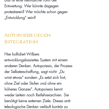
Das ist eine freundliche Form der 
Entwertung. Wer könnte dagegen 
protestieren? Wer möchte schon gegen 
„Entwicklung“ sein?
Autopoesis gegen 
Integration
Hier kollidiert Wilbers 
entwicklungsbasiertes System mit einem 
anderen Denken. Autopoiesis, der Prozess 
der Selbsterschaffung, sagt nicht: „Du 
wirst etwas“ sondern „Es setzt sich fort, 
ohne Ziel oder Stufen und ohne ein 
höheres Ganzes“. Autopoiesis kennt 
weder Leitern noch Reifehierarchien. Sie 
benötigt keine externen Ziele. Dieses anti-
teleologische Denken verläuft konträr zu 