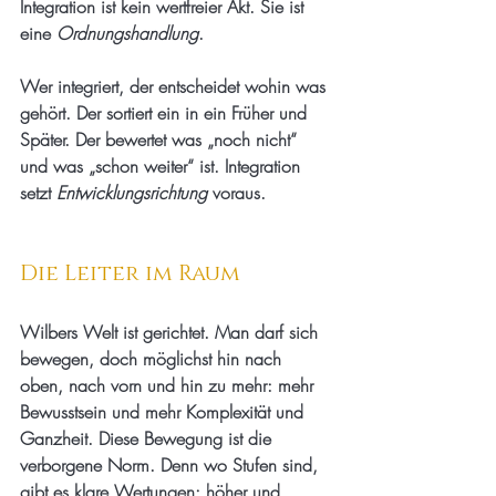
Integration ist kein wertfreier Akt. Sie ist 
eine 
Ordnungshandlung
.
Wer integriert, der entscheidet wohin was 
gehört. Der sortiert ein in ein Früher und 
Später. Der bewertet was „noch nicht“ 
und was „schon weiter“ ist. Integration 
setzt 
Entwicklungsrichtung
 voraus.
Die Leiter im Raum
Wilbers Welt ist gerichtet. Man darf sich 
bewegen, doch möglichst hin nach 
oben, nach vorn und hin zu mehr: mehr 
Bewusstsein und mehr Komplexität und 
Ganzheit. Diese Bewegung ist die 
verborgene Norm. Denn wo Stufen sind, 
gibt es klare Wertungen: höher und 