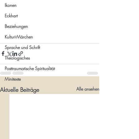
Ikonen
Eckhart
Beziehungen
Kulturi-Märchen
Sprache und Schrift
Theologisches
Posttraumatische Spiritualität
Minitexte
Aktuelle Beiträge
Alle ansehen