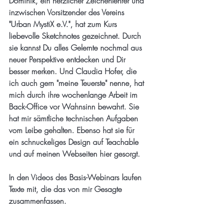
Dominik
, ein herzlicher Zeichenlehrer und 
inzwischen Vorsitzender des Vereins 
"Urban MystiX e.V.", hat zum Kurs 
liebevolle Sketchnotes gezeichnet. Durch 
sie kannst Du alles Gelernte nochmal aus 
neuer Perspektive entdecken und Dir 
besser merken. Und 
Claudia Hofer
, die 
ich auch gern "meine Teuerste" nenne, hat 
mich durch ihre wochenlange Arbeit im 
Back-Office vor Wahnsinn bewahrt. Sie 
hat mir sämtliche technischen Aufgaben 
vom Leibe gehalten. Ebenso hat sie für 
ein schnuckeliges Design auf Teachable 
und auf meinen Webseiten hier gesorgt. 
In den Videos des Basis-Webinars laufen 
Texte mit, die das von mir Gesagte 
zusammenfassen. 