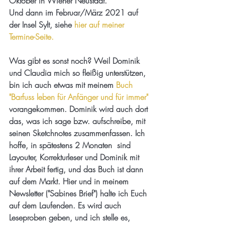
Oktober in Wiener Neustadt. 
Und dann im Februar/März 2021 auf 
der Insel Sylt, siehe 
hier auf meiner 
Termine-Seite
. 
Was gibt es sonst noch? Weil Dominik 
und Claudia mich so fleißig unterstützen, 
bin ich auch etwas mit meinem 
Buch 
"Barfuss leben für Anfänger und für immer"
vorangekommen. Dominik wird auch dort 
das, was ich sage bzw. aufschreibe, mit  
seinen Sketchnotes zusammenfassen. Ich 
hoffe, in spätestens 2 Monaten  sind 
Layouter, Korrekturleser und Dominik mit 
ihrer Arbeit fertig, und das Buch ist dann 
auf dem Markt. Hier und in meinem 
Newsletter ("Sabines Brief") halte ich Euch 
auf dem Laufenden. Es wird auch 
Leseproben geben, und ich stelle es, 