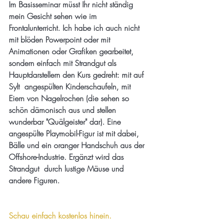
Im Basisseminar müsst Ihr nicht ständig 
mein Gesicht sehen wie im 
Frontalunterricht. Ich habe ich auch nicht 
mit blöden Powerpoint oder mit 
Animationen oder Grafiken gearbeitet, 
sondern einfach mit Strandgut als 
Hauptdarstellern den Kurs gedreht: mit auf 
Sylt  angespülten Kinderschaufeln, mit 
Eiern von Nagelrochen (die sehen so  
schön dämonisch aus und stellen 
wunderbar "Quälgeister" dar). Eine 
angespülte Playmobil-Figur ist mit dabei, 
Bälle und ein oranger Handschuh aus der 
Offshore-Industrie. Ergänzt wird das 
Strandgut  durch lustige Mäuse und 
andere Figuren. 
Schau einfach kostenlos hinein.